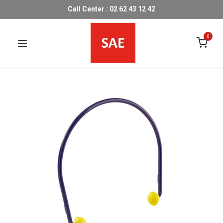
Call Center : 02 62 43 12 42
0