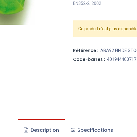
EN352-2 :2002
Ce produit n'est plus disponible
Référence :
ABA92 FIN DE ST
Code-barres :
401944400717
Description
Specifications