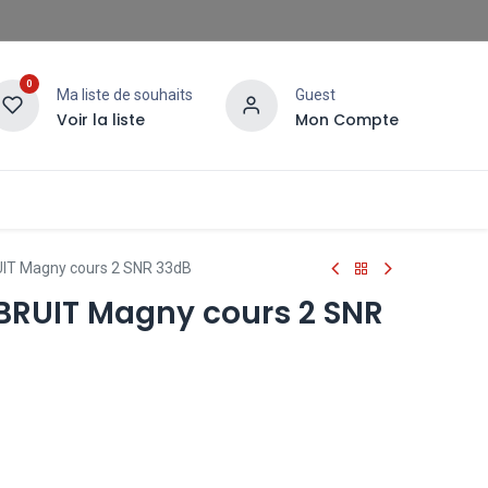
0
Ma liste de souhaits
Guest
Voir la liste
Mon Compte
T Magny cours 2 SNR 33dB
RUIT Magny cours 2 SNR