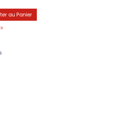
ter au Panier
ts
8