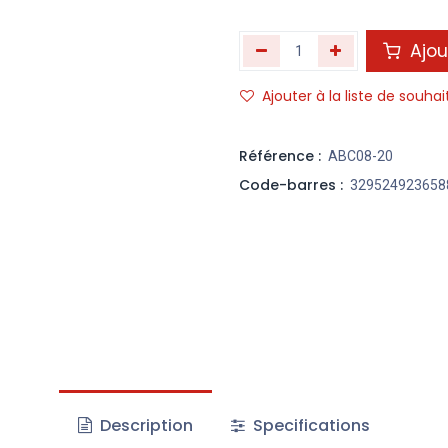
Ajou
Ajouter à la liste de souhai
Référence :
ABC08-20
Code-barres :
329524923658
Description
Specifications