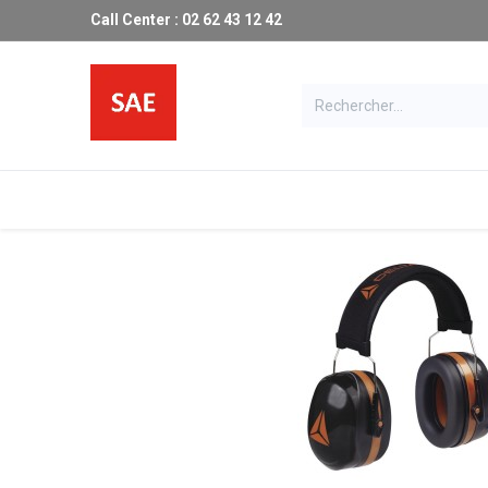
Call Center : 02 62 43 12 42
Les produits SAE
Catalogue
Ma