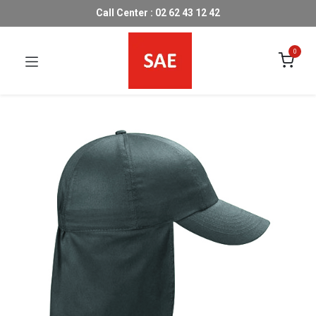
Call Center : 02 62 43 12 42
0