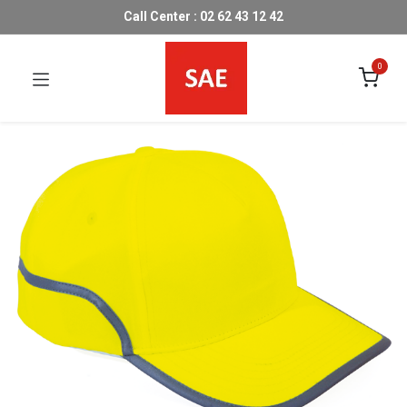
Call Center : 02 62 43 12 42
0