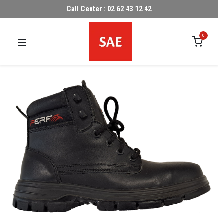
Call Center : 02 62 43 12 42
0