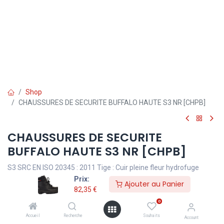
Shop
CHAUSSURES DE SECURITE BUFFALO HAUTE S3 NR [CHPB]
CHAUSSURES DE SECURITE
BUFFALO HAUTE S3 NR [CHPB]
S3 SRC EN ISO 20345 : 2011 Tige : Cuir pleine fleur hydrofuge
Embout : acier / Insert : composite Semelle : Polyuréthane double
Prix:
Ajouter au Panier
densité
82,35
€
0
Accueil
Recherche
Souhaits
Account