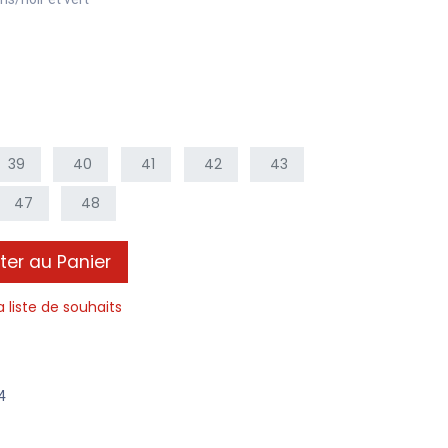
39
40
41
42
43
47
48
ter au Panier
a liste de souhaits
4