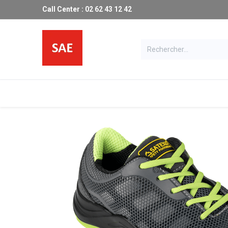
Call Center : 02 62 43 12 42
Les produits SAE
Catalogue
Ma