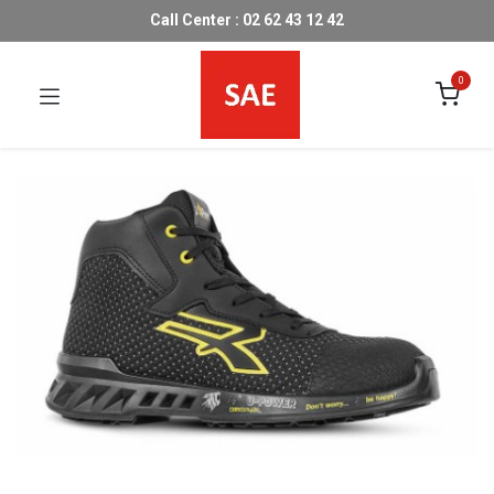
Call Center : 02 62 43 12 42
0