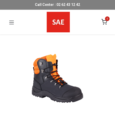
Call Center : 02 62 43 12 42
0