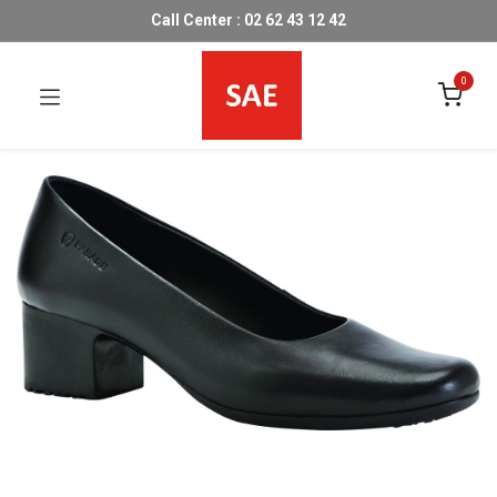
Call Center : 02 62 43 12 42
0