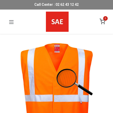
Call Center : 02 62 43 12 42
0