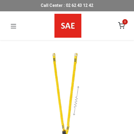
Call Center : 02 62 43 12 42
0