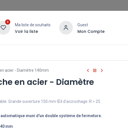
0
Ma liste de souhaits
Guest
Voir la liste
Mon Compte
n acier - Diamètre 140mm
e en acier - Diamètre
able. Grande ouverture 150 mm Œil d’accrochage. R > 25
e automatique muni d'un double système de fermeture.
 140 mm