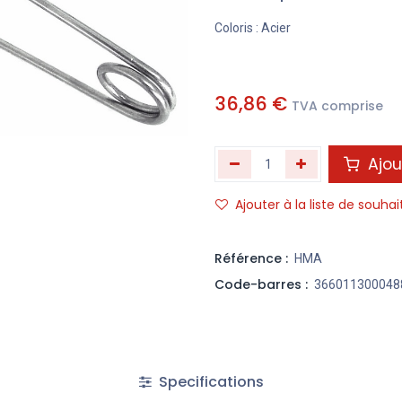
Coloris : Acier
36,86
€
TVA comprise
Ajou
Ajouter à la liste de souhai
Référence :
HMA
Code-barres :
366011300048
Specifications