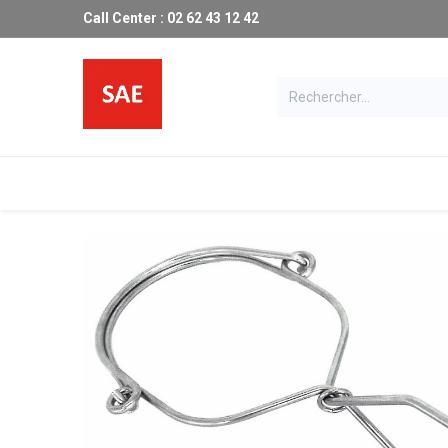
Call Center : 02 62 43 12 42
Les produits SAE
Catalogue
Ma