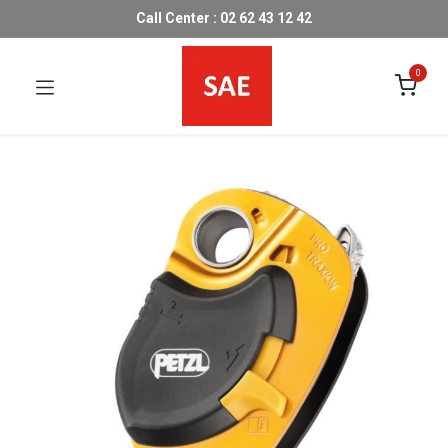
Call Center : 02 62 43 12 42
0