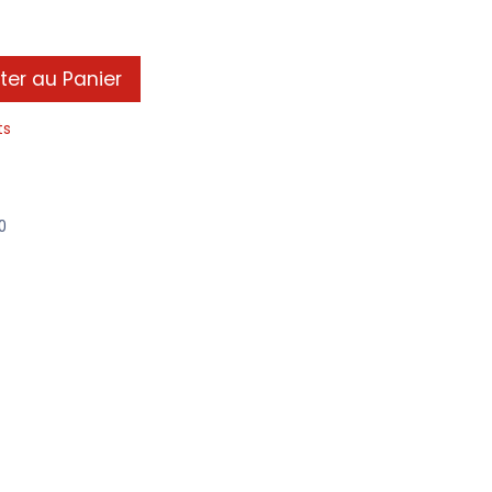
ter au Panier
ts
0