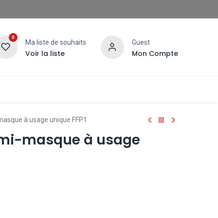
0
Ma liste de souhaits
Guest
Voir la liste
Mon Compte
masque à usage unique FFP1
emi-masque à usage