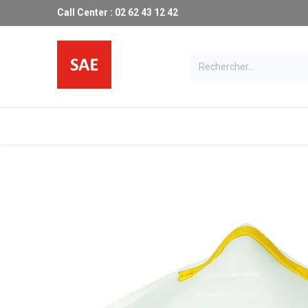
Call Center : 02 62 43 12 42
Les produits SAE
Catalogue
Ma