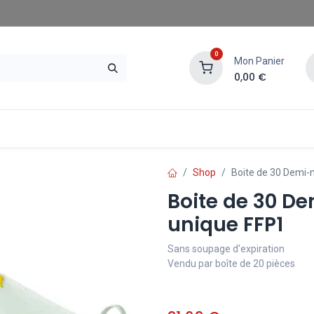
0
Mon Panier
0,00
€
gasins SAE
Demander un devis
Shop
Boite de 30 Demi-
Boite de 30 D
unique FFP1
Sans soupage d'expiration
Vendu par boîte de 20 pièces