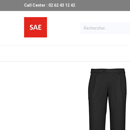
Call Center : 02 62 43 12 42
Les produits SAE
Catalogue
Ma