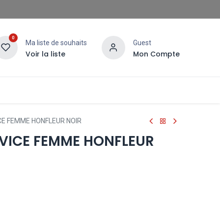
0
Ma liste de souhaits
Guest
Voir la liste
Mon Compte
CE FEMME HONFLEUR NOIR
VICE FEMME HONFLEUR