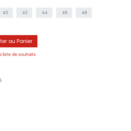
40
42
44
46
48
ter au Panier
a liste de souhaits
5