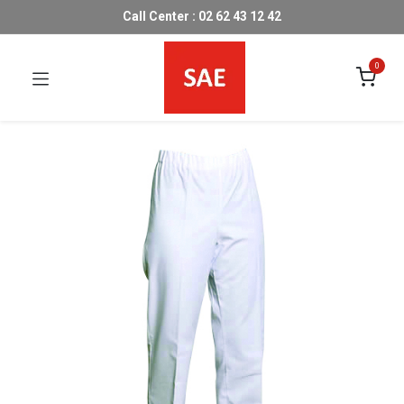
Call Center : 02 62 43 12 42
0