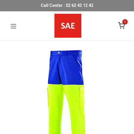
Call Center : 02 62 43 12 42
0