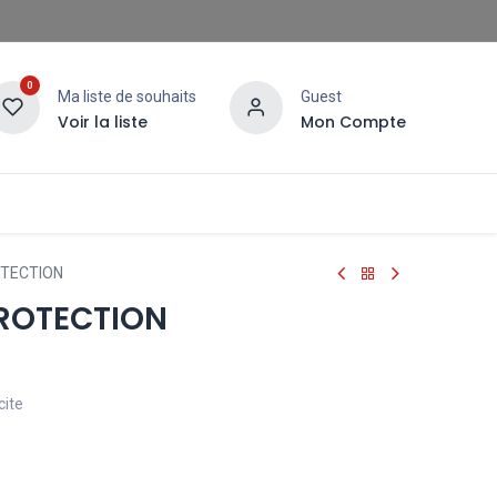
0
Ma liste de souhaits
Guest
Voir la liste
Mon Compte
OTECTION
PROTECTION
cite