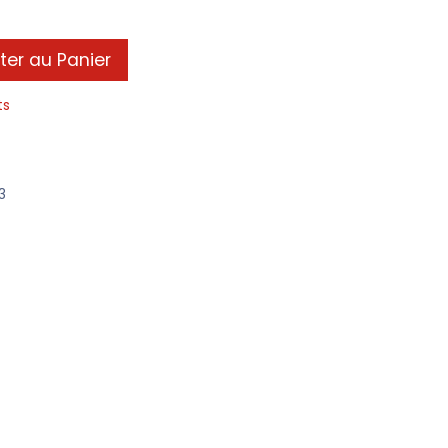
ter au Panier
ts
3