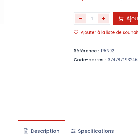
Ajou
Ajouter à la liste de souhai
Référence :
PAN92
Code-barres :
374787193246
Description
Specifications