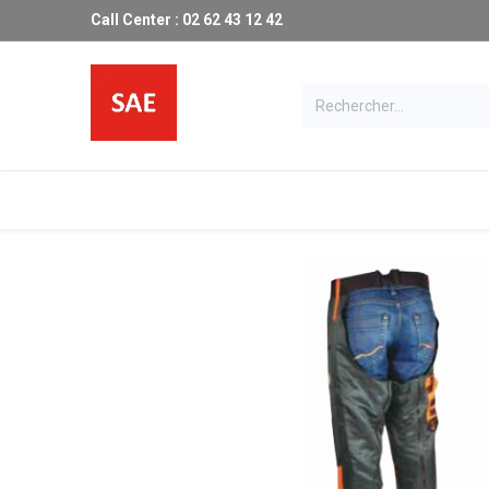
Call Center : 02 62 43 12 42
Les produits SAE
Catalogue
Ma