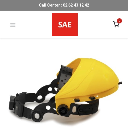
Call Center : 02 62 43 12 42
0