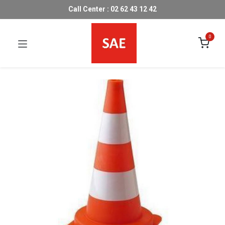
Call Center : 02 62 43 12 42
0