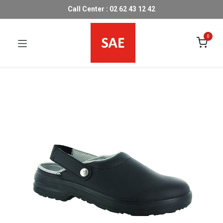
Call Center : 02 62 43 12 42
0