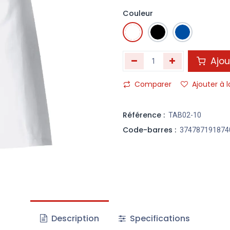
Couleur
Ajou
Comparer
Ajouter à l
Référence :
TAB02-10
Code-barres :
374787191874
Description
Specifications