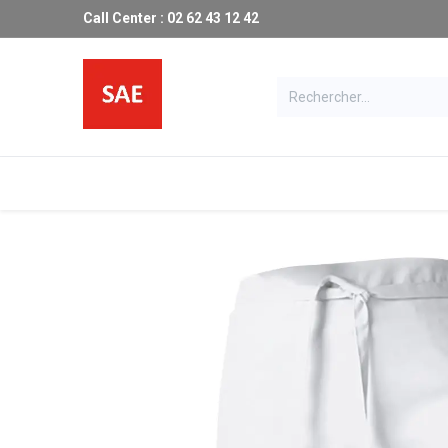
Call Center : 02 62 43 12 42
Les produits SAE
Catalogue
Ma