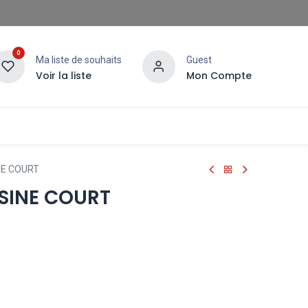
0
Ma liste de souhaits
Guest
Voir la liste
Mon Compte
NE COURT
ISINE COURT