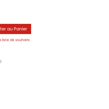
ter au Panier
a liste de souhaits
0