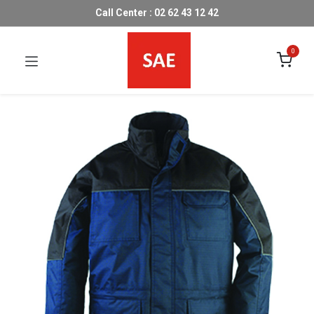
Call Center : 02 62 43 12 42
0