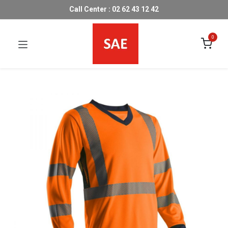
Call Center : 02 62 43 12 42
0