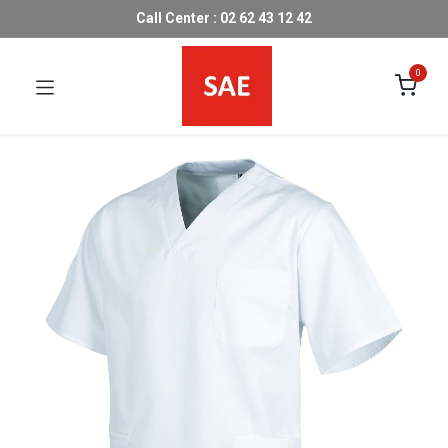
Call Center : 02 62 43 12 42
0